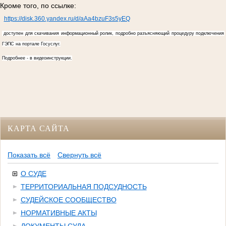
Кроме того, по ссылке:
https://disk.360.yandex.ru/d/aAa4bzuF3s5yEQ
доступен для скачивания информационный ролик, подробно разъясняющий процедуру подключения
ГЭПС на портале Госуслуг.
Подробнее - в видеоинструкции.
КАРТА САЙТА
Показать всё
Свернуть всё
О СУДЕ
ТЕРРИТОРИАЛЬНАЯ ПОДСУДНОСТЬ
СУДЕЙСКОЕ СООБЩЕСТВО
НОРМАТИВНЫЕ АКТЫ