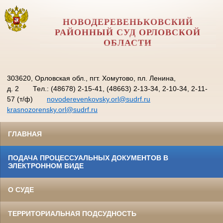
НОВОДЕРЕВЕНЬКОВСКИЙ
РАЙОННЫЙ СУД ОРЛОВCКОЙ
ОБЛАСТИ
303620, Орловская обл., пгт. Хомутово, пл. Ленина,
д. 2
Тел.: (48678) 2-15-41, (48663) 2-13-34, 2-10-34, 2-11-
57 (т/ф)
novoderevenkovsky.orl@sudrf.ru
krasnozorensky.orl@sudrf.ru
ГЛАВНАЯ
ПОДАЧА ПРОЦЕССУАЛЬНЫХ ДОКУМЕНТОВ В
ЭЛЕКТРОННОМ ВИДЕ
О СУДЕ
ТЕРРИТОРИАЛЬНАЯ ПОДСУДНОСТЬ