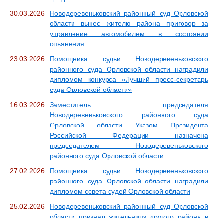
30.03.2026
Новодеревеньковский районный суд Орловской
области вынес жителю района приговор за
управление автомобилем в состоянии
опьянения
23.03.2026
Помощника судьи Новодеревеньковского
районного суда Орловской области наградили
дипломом конкурса «Лучший пресс-секретарь
суда Орловской области»
16.03.2026
Заместитель председателя
Новодеревеньковского районного суда
Орловской области Указом Президента
Российской Федерации назначена
председателем Новодеревеньковского
районного суда Орловской области
27.02.2026
Помощника судьи Новодеревеньковского
районного суда Орловской области наградили
дипломом совета судей Орловской области
25.02.2026
Новодеревеньковский районный суд Орловской
области признал жительницу другого района в