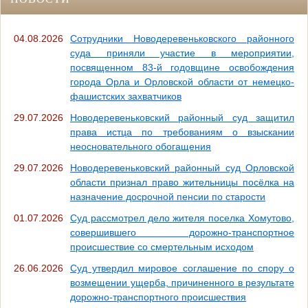
04.08.2026
Сотрудники Новодеревеньковского районного
суда приняли участие в мероприятии,
посвященном 83-й годовщине освобождения
города Орла и Орловской области от немецко-
фашистских захватчиков
29.07.2026
Новодеревеньковский районный суд защитил
права истца по требованиям о взыскании
неосновательного обогащения
29.07.2026
Новодеревеньковский районный суд Орловской
области признал право жительницы посёлка на
назначение досрочной пенсии по старости
01.07.2026
Суд рассмотрел дело жителя поселка Хомутово,
совершившего дорожно-транспортное
происшествие со смертельным исходом
26.06.2026
Суд утвердил мировое соглашение по спору о
возмещении ущерба, причиненного в результате
дорожно-транспортного происшествия