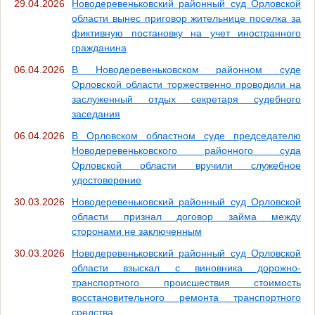
29.04.2026
Новодеревеньковский районный суд Орловской
области вынес приговор жительнице поселка за
фиктивную постановку на учет иностранного
гражданина
06.04.2026
В Новодеревеньковском районном суде
Орловской области торжественно проводили на
заслуженный отдых секретаря судебного
заседания
06.04.2026
В Орловском областном суде председателю
Новодеревеньковского районного суда
Орловской области вручили служебное
удостоверение
30.03.2026
Новодеревеньковский районный суд Орловской
области признал договор займа между
сторонами не заключенным
30.03.2026
Новодеревеньковский районный суд Орловской
области взыскал с виновника дорожно-
транспортного происшествия стоимость
восстановительного ремонта транспортного
средства