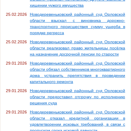
хищении чужого имущества
25.02.2026
Новодеревеньковский районный суд Орловской
области взыскал с виновника дорожно-
транспортного происшествия сумму ущерба в
порядке регресса
25.02.2026
Новодеревеньковский районный суд Орловской
области реализовал право жительницы посёлка
на назначение досрочной пенсии по старости
29.01.2026
Новодеревеньковский районный суд Орловской
области обязал собственников многоквартирного
дома устранить препятствия в проведении
капитального ремонта
29.01.2026
Новодеревеньковский районный суд Орловской
области предоставил отсрочку по исполнению
решения суда
29.01.2026
Новодеревеньковский районный суд Орловской
области отказал кредитной организации в
удовлетворении исковых требований, в связи с
пропуском срока исковой давности