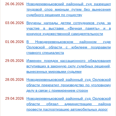
26.06.2026
Новодеревеньковский районный суд разрешил
трудовой спор мирным путем без вынесения
судебного решения по существу
03.06.2026
Вручены награды детям сотрудников суда за
участие в выставке «Вечная память» и в
конкурсе художественной самодеятельности
01.06.2026
В Новодеревеньковском районном суде
Орловской области с юбилеем поздравили
главного специалиста
29.05.2026
Изменен порядок кассационного обжалования
вступивших в законную силу судебных решений,
вынесенных мировыми судьями
28.05.2026
Новодеревеньковский районный суд Орловской
области прекратил производство по уголовному
делу в связи с примирением сторон
29.04.2026
Новодеревеньковский районный суд Орловской
области обязал администрацию района
провести паспортизацию автомобильных дорог