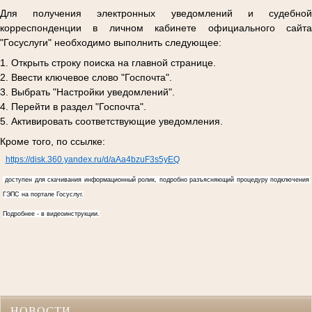
Для получения электронных уведомлений и судебной
корреспонденции в личном кабинете официального сайта
"Госуслуги" необходимо выполнить следующее:
1. Открыть строку поиска на главной странице.
2. Ввести ключевое слово "Госпочта".
3. Выбрать "Настройки уведомлений".
4. Перейти в раздел "Госпочта".
5. Активировать соответствующие уведомления.
Кроме того, по ссылке:
https://disk.360.yandex.ru/d/aAa4bzuF3s5yEQ
доступен для скачивания информационный ролик, подробно разъясняющий процедуру подключения
ГЭПС на портале Госуслуг.
Подробнее - в видеоинструкции.
НОВОСТИ